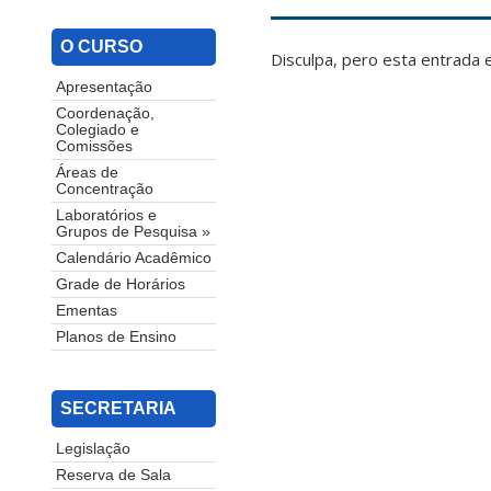
O CURSO
Disculpa, pero esta entrada 
Apresentação
Coordenação,
Colegiado e
Comissões
Áreas de
Concentração
Laboratórios e
Grupos de Pesquisa »
Calendário Acadêmico
Grade de Horários
Ementas
Planos de Ensino
SECRETARIA
Legislação
Reserva de Sala