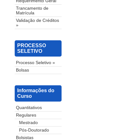
Requerimento Geral
Trancamento de
Matrícula
Validação de Créditos
»
PROCESSO
SELETIVO
Processo Seletivo »
Bolsas
Informações do
Curso
Quantitativos
Regulares
Mestrado
Pós-Doutorado
Bolsistas