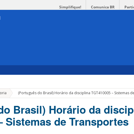
Simplifique!
Comunica BR
Parti
»
oria
(Português do Brasil) Horário da disciplina TGT410005 – Sistemas d
o Brasil) Horário da discip
 Sistemas de Transportes