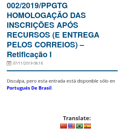
002/2019/PPGTG
HOMOLOGAÇÃO DAS
INSCRIÇÕES APÓS
RECURSOS (E ENTREGA
PELOS CORREIOS) –
Retificação I
07/11/2019 08:18
Disculpa, pero esta entrada está disponible sólo en
Portugués De Brasil
.
Translate: