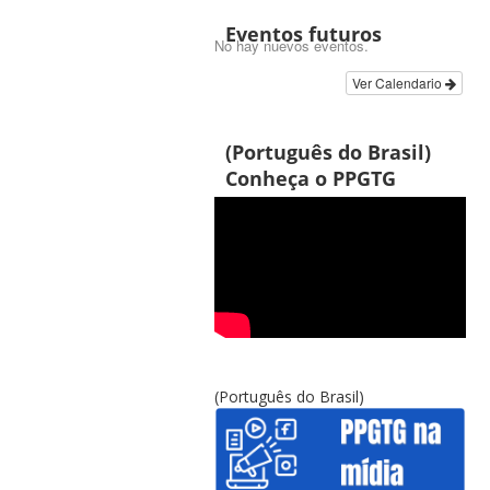
Eventos futuros
No hay nuevos eventos.
Ver Calendario
(Português do Brasil)
Conheça o PPGTG
(Português do Brasil)