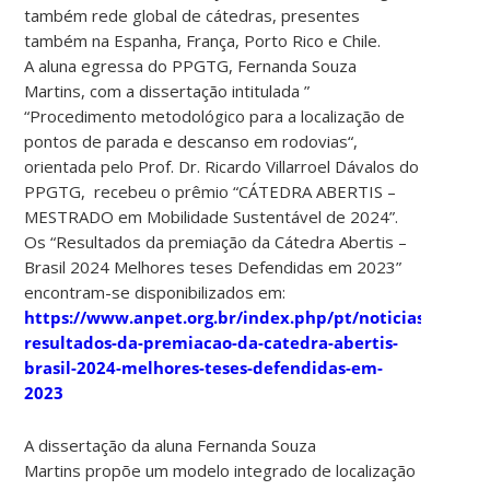
também rede global de cátedras, presentes
também na Espanha, França, Porto Rico e Chile.
A aluna egressa do PPGTG, Fernanda Souza
Martins, com a dissertação intitulada ”
“Procedimento metodológico para a localização de
pontos de parada e descanso em rodovias“,
orientada pelo Prof. Dr. Ricardo Villarroel Dávalos do
PPGTG, recebeu o prêmio “CÁTEDRA ABERTIS –
MESTRADO em Mobilidade Sustentável de 2024”.
Os “Resultados da premiação da Cátedra Abertis –
Brasil 2024 Melhores teses Defendidas em 2023”
encontram-se disponibilizados em:
https://www.anpet.org.br/index.php/pt/noticias/286-
resultados-da-premiacao-da-catedra-abertis-
brasil-2024-melhores-teses-defendidas-em-
2023
A dissertação da aluna Fernanda Souza
Martins propõe um modelo integrado de localização