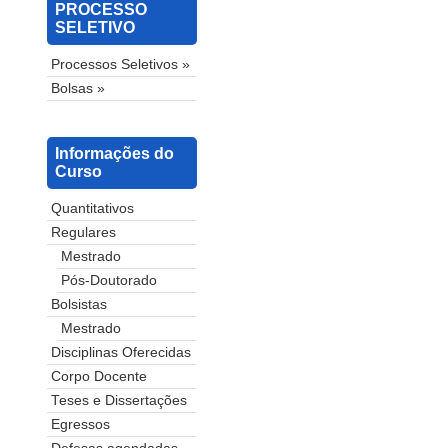
PROCESSO
SELETIVO
Processos Seletivos »
Bolsas »
Informações do
Curso
Quantitativos
Regulares
Mestrado
Pós-Doutorado
Bolsistas
Mestrado
Disciplinas Oferecidas
Corpo Docente
Teses e Dissertações
Egressos