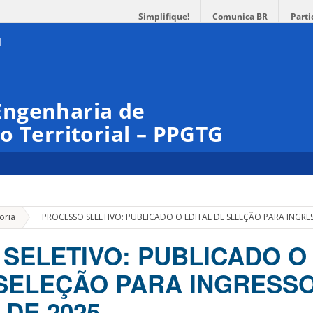
Simplifique!
Comunica BR
Parti
Engenharia de
o Territorial – PPGTG
»
oria
PROCESSO SELETIVO: PUBLICADO O EDITAL DE SELEÇÃO PARA INGRES
SELETIVO: PUBLICADO O
 SELEÇÃO PARA INGRESSO
 DE 2025