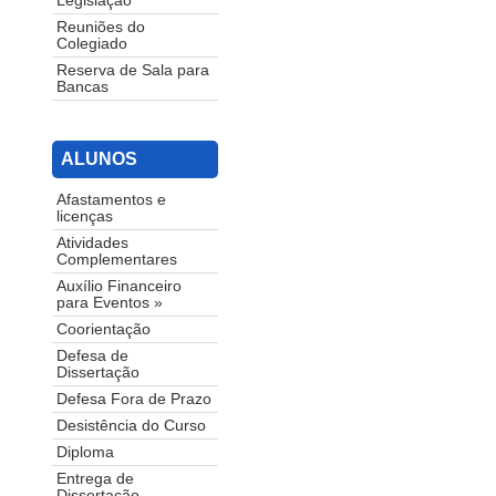
Legislação
Reuniões do
Colegiado
Reserva de Sala para
Bancas
ALUNOS
Afastamentos e
licenças
Atividades
Complementares
Auxílio Financeiro
para Eventos »
Coorientação
Defesa de
Dissertação
Defesa Fora de Prazo
Desistência do Curso
Diploma
Entrega de
Dissertação