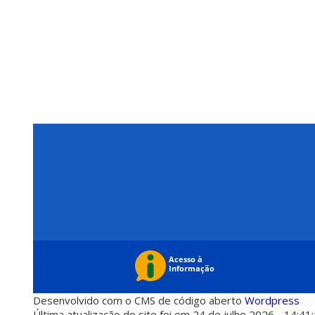
Desenvolvido com o CMS de código aberto
Wordpress
Última atualização do site foi em 24 de julho 2026 - 14:41