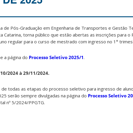
 de Pós-Graduação em Engenharia de Transportes e Gestão Terr
a Catarina, torna público que estão abertas as inscrições para o
luno regular para o curso de mestrado com ingresso no 1° trimes
se a página do
Processo Seletivo 2025/1
.
/10/2024 à 29/11/2024.
 de todas as etapas do processo seletivo para ingresso de alun
025 serão sempre divulgadas na página do
Processo Seletivo 2
ital nº 5/2024/PPGTG.