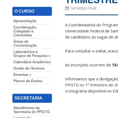
16/10/2024 10:40
O CURSO
Apresentação
A Coordenadoria do Programa
Coordenação,
Universidade Federal de Sant
Colegiado e
Comissões
de candidatos às vagas de a
Áreas de
Concentração
Para consultar o edital, aces
Laboratórios e
Grupos de Pesquisa »
Calendário Acadêmico
As inscrições ocorrem de
16
Grade de Horários
Ementas »
Informamos que a divulgação
Planos de Ensino
PPGTG no 1º trimestre de 2
cronograma disponível no Ed
SECRETARIA
Atendimento da
Secretaria do PPGTG