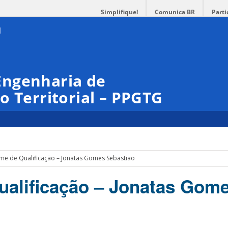
Simplifique!
Comunica BR
Parti
Engenharia de
o Territorial – PPGTG
me de Qualificação – Jonatas Gomes Sebastiao
alificação – Jonatas Gom