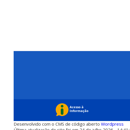
Desenvolvido com o CMS de código aberto
Wordpress
Última atualização do site foi em 24 de julho 2026 - 14:41