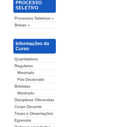
PROCESSO
SELETIVO
Processos Seletivos »
Bolsas »
Informações do
Curso
Quantitativos
Regulares
Mestrado
Pós-Doutorado
Bolsistas
Mestrado
Disciplinas Oferecidas
Corpo Docente
Teses e Dissertações
Egressos