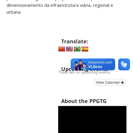
dimensionamento da infraestrutura viária, regional e
urbana.
Translate:
Upcoming events
There are no upcoming events.
View Calendar
About the PPGTG