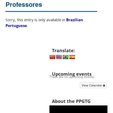
Professores
Sorry, this entry is only available in
Brazilian
Portuguese
.
Translate:
Upcoming events
There are no upcoming events.
View Calendar
About the PPGTG