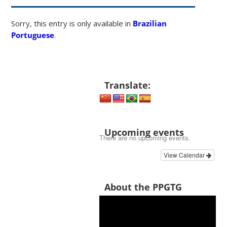
Sorry, this entry is only available in
Brazilian
Portuguese
.
Translate:
Upcoming events
There are no upcoming events.
View Calendar
About the PPGTG