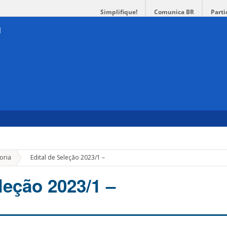
Simplifique!
Comunica BR
Parti
»
oria
Edital de Seleção 2023/1 –
leção 2023/1 –