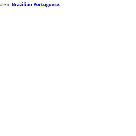
able in
Brazilian Portuguese
.