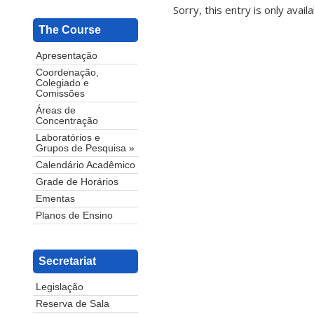
Sorry, this entry is only avail
The Course
Apresentação
Coordenação,
Colegiado e
Comissões
Áreas de
Concentração
Laboratórios e
Grupos de Pesquisa »
Calendário Acadêmico
Grade de Horários
Ementas
Planos de Ensino
Secretariat
Legislação
Reserva de Sala