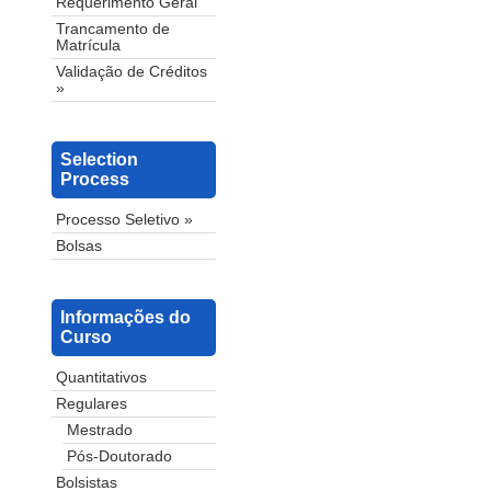
Requerimento Geral
Trancamento de
Matrícula
Validação de Créditos
»
Selection
Process
Processo Seletivo »
Bolsas
Informações do
Curso
Quantitativos
Regulares
Mestrado
Pós-Doutorado
Bolsistas