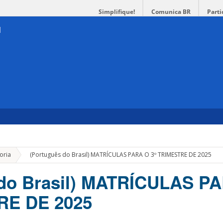
Simplifique!
Comunica BR
Parti
»
oria
(Português do Brasil) MATRÍCULAS PARA O 3º TRIMESTRE DE 2025
 do Brasil) MATRÍCULAS P
RE DE 2025