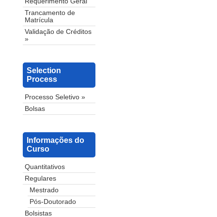
Requerimento Geral
Trancamento de
Matrícula
Validação de Créditos
»
Selection
Process
Processo Seletivo »
Bolsas
Informações do
Curso
Quantitativos
Regulares
Mestrado
Pós-Doutorado
Bolsistas