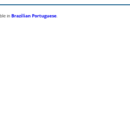
able in
Brazilian Portuguese
.