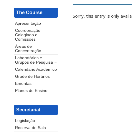
The Course
Sorry, this entry is only avail
Apresentação
Coordenação,
Colegiado e
Comissões
Áreas de
Concentração
Laboratórios e
Grupos de Pesquisa »
Calendário Acadêmico
Grade de Horários
Ementas
Planos de Ensino
Secretariat
Legislação
Reserva de Sala