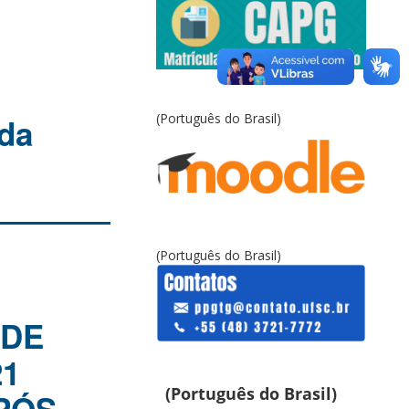
(Português do Brasil)
 da
(Português do Brasil)
 DE
21
(Português do Brasil)