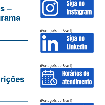
s –
grama
(Português do Brasil)
(Português do Brasil)
rições
(Português do Brasil)