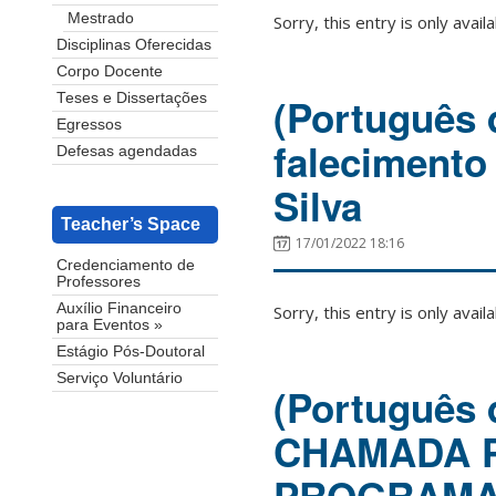
Mestrado
Sorry, this entry is only avail
Disciplinas Oferecidas
Corpo Docente
(Português 
Teses e Dissertações
Egressos
falecimento 
Defesas agendadas
Silva
Teacher’s Space
17/01/2022 18:16
Credenciamento de
Professores
Auxílio Financeiro
Sorry, this entry is only avail
para Eventos »
Estágio Pós-Doutoral
Serviço Voluntário
(Português
CHAMADA P