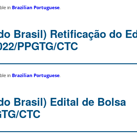
able in
Brazilian Portuguese
.
o Brasil) Retificação do Ed
2022/PPGTG/CTC
able in
Brazilian Portuguese
.
o Brasil) Edital de Bolsa
GTG/CTC