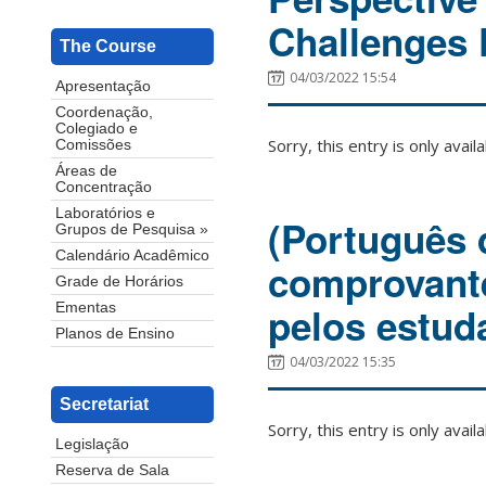
Challenges 
The Course
04/03/2022 15:54
Apresentação
Coordenação,
Colegiado e
Sorry, this entry is only avail
Comissões
Áreas de
Concentração
Laboratórios e
(Português 
Grupos de Pesquisa »
Calendário Acadêmico
comprovante
Grade de Horários
pelos estud
Ementas
Planos de Ensino
04/03/2022 15:35
Secretariat
Sorry, this entry is only avail
Legislação
Reserva de Sala