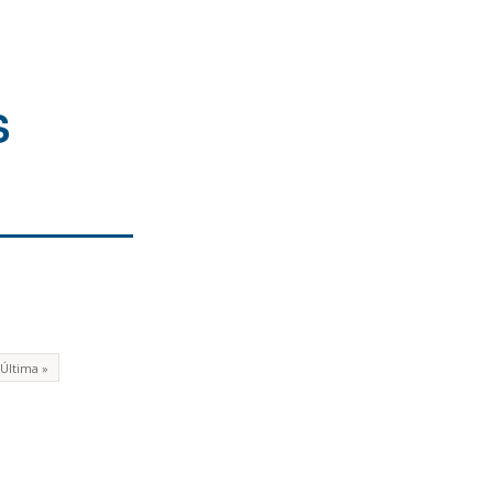
S
Última »