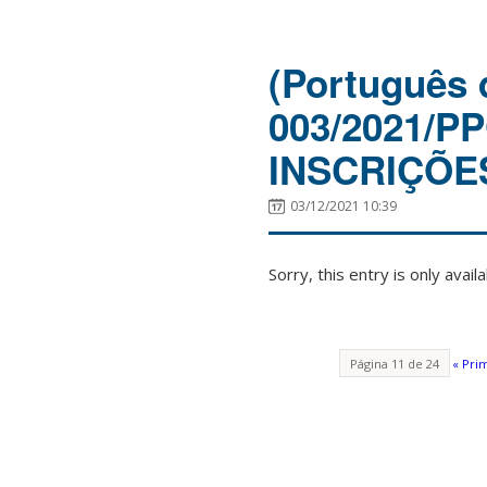
(Português 
003/2021/
INSCRIÇÕE
03/12/2021 10:39
Sorry, this entry is only avail
Página 11 de 24
« Pri