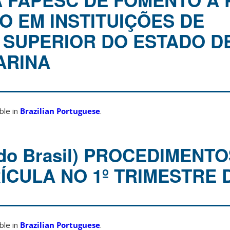
FAPESC DE FOMENTO À 
 EM INSTITUIÇÕES DE
SUPERIOR DO ESTADO D
ARINA
able in
Brazilian Portuguese
.
 do Brasil) PROCEDIMENT
ÍCULA NO 1º TRIMESTRE D
able in
Brazilian Portuguese
.