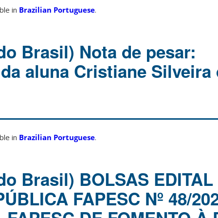
able in
Brazilian Portuguese
.
do Brasil) Nota de pesar:
da aluna Cristiane Silveira
able in
Brazilian Portuguese
.
 do Brasil) BOLSAS EDITAL
ÚBLICA FAPESC Nº 48/20