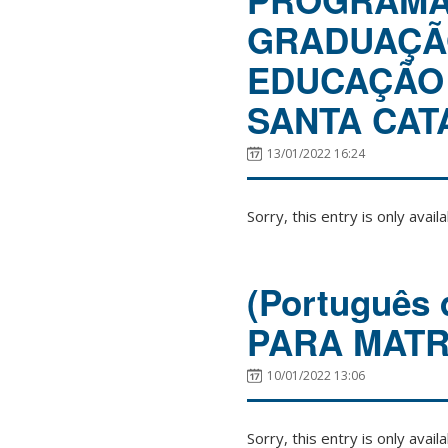
PROGRAMA 
GRADUAÇÃO
EDUCAÇÃO 
SANTA CAT
13/01/2022 16:24
Sorry, this entry is only avail
(Português
PARA MATR
10/01/2022 13:06
Sorry, this entry is only avail