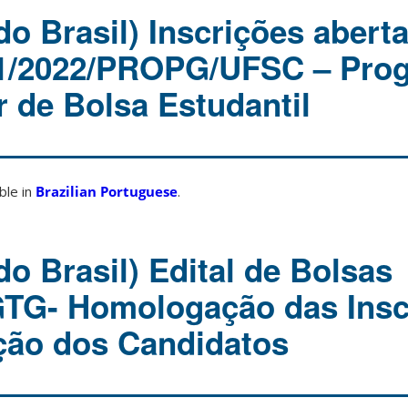
o Brasil) Inscrições aberta
 1/2022/PROPG/UFSC – Pro
 de Bolsa Estudantil
able in
Brazilian Portuguese
.
o Brasil) Edital de Bolsas
GTG- Homologação das Insc
ação dos Candidatos