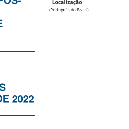
PÓS-
Localização
(Português do Brasil)
E
OS
E 2022