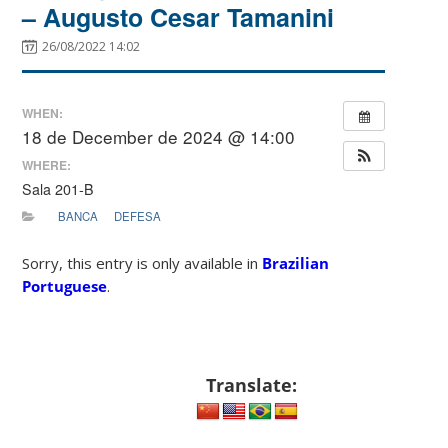
– Augusto Cesar Tamanini
26/08/2022 14:02
WHEN:
18 de December de 2024 @ 14:00
WHERE:
Sala 201-B
BANCA
DEFESA
Sorry, this entry is only available in
Brazilian
Portuguese
.
Translate: