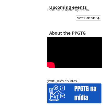
Upcoming events
There are no upcoming events.
View Calendar
About the PPGTG
(Português do Brasil)