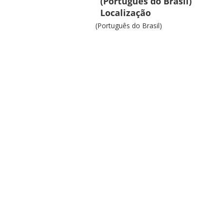
(Português do Brasil)
Localização
(Português do Brasil)