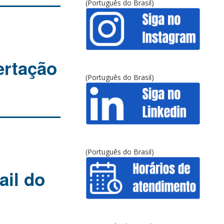
(Português do Brasil)
ertação
(Português do Brasil)
(Português do Brasil)
ail do