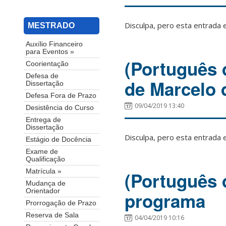
Disculpa, pero esta entrada 
MESTRADO
Auxílio Financeiro
para Eventos »
(Português 
Coorientação
Defesa de
de Marcelo 
Dissertação
Defesa Fora de Prazo
09/04/2019 13:40
Desistência do Curso
Entrega de
Dissertação
Disculpa, pero esta entrada 
Estágio de Docência
Exame de
Qualificação
Matrícula »
(Português 
Mudança de
Orientador
programa
Prorrogação de Prazo
Reserva de Sala
04/04/2019 10:16