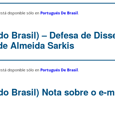
está disponible sólo en
Portugués De Brasil
.
do Brasil) – Defesa de Diss
de Almeida Sarkis
está disponible sólo en
Portugués De Brasil
.
do Brasil) Nota sobre o e-m