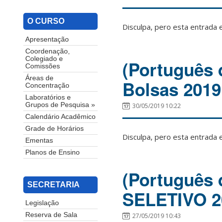
O CURSO
Disculpa, pero esta entrada 
Apresentação
Coordenação,
Colegiado e
(Português 
Comissões
Áreas de
Bolsas 2019
Concentração
Laboratórios e
Grupos de Pesquisa »
30/05/2019 10:22
Calendário Acadêmico
Grade de Horários
Disculpa, pero esta entrada 
Ementas
Planos de Ensino
(Português
SECRETARIA
SELETIVO 2
Legislação
Reserva de Sala
27/05/2019 10:43