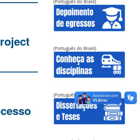
(Português do Brasil)
roject
(Português do Brasil)
(Português do Brasil)
ocesso