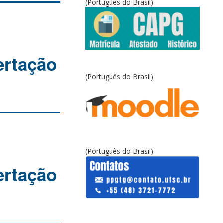
(Português do Brasil)
ertação
(Português do Brasil)
(Português do Brasil)
ertação