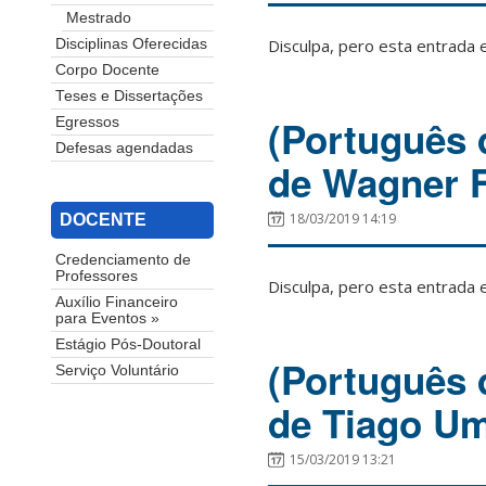
Mestrado
Disculpa, pero esta entrada 
Disciplinas Oferecidas
Corpo Docente
Teses e Dissertações
(Português 
Egressos
Defesas agendadas
de Wagner F
18/03/2019 14:19
DOCENTE
Credenciamento de
Professores
Disculpa, pero esta entrada 
Auxílio Financeiro
para Eventos »
Estágio Pós-Doutoral
(Português 
Serviço Voluntário
de Tiago Um
15/03/2019 13:21