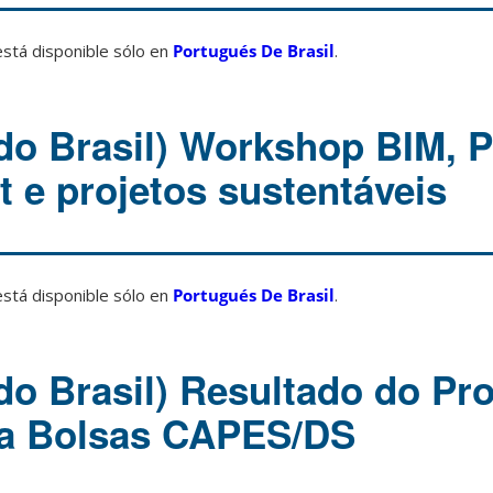
está disponible sólo en
Portugués De Brasil
.
do Brasil) Workshop BIM, P
e projetos sustentáveis
está disponible sólo en
Portugués De Brasil
.
do Brasil) Resultado do Pr
ra Bolsas CAPES/DS