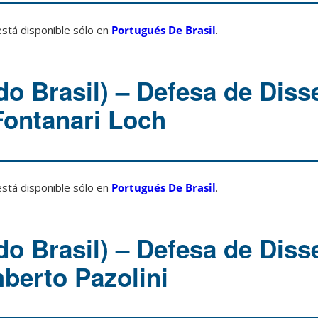
está disponible sólo en
Portugués De Brasil
.
do Brasil) – Defesa de Diss
ontanari Loch
está disponible sólo en
Portugués De Brasil
.
do Brasil) – Defesa de Diss
berto Pazolini