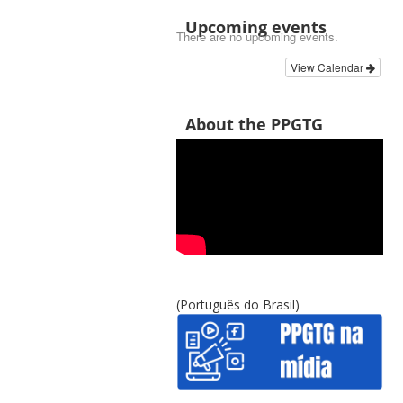
Upcoming events
There are no upcoming events.
View Calendar
About the PPGTG
(Português do Brasil)