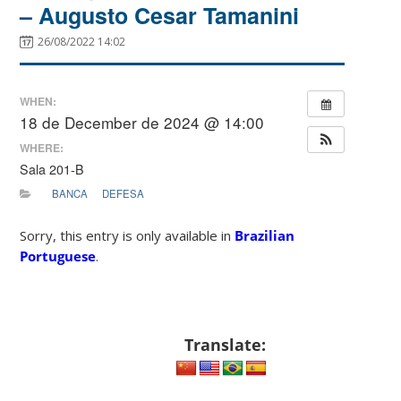
– Augusto Cesar Tamanini
26/08/2022 14:02
WHEN:
18 de December de 2024 @ 14:00
WHERE:
Sala 201-B
BANCA
DEFESA
Sorry, this entry is only available in
Brazilian
Portuguese
.
Translate: