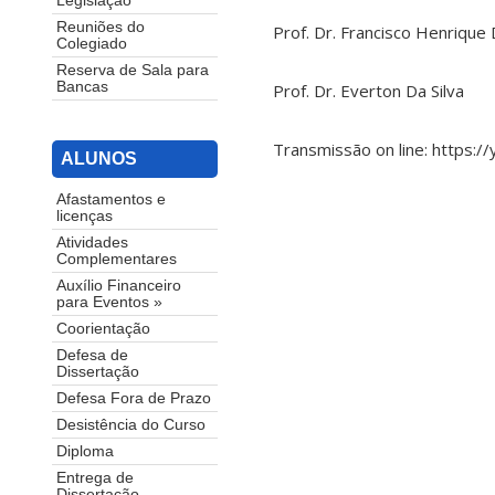
Legislação
Reuniões do
Prof. Dr. Francisco Henrique 
Colegiado
Reserva de Sala para
Bancas
Prof. Dr. Everton Da Silva
Transmissão on line: https:
ALUNOS
Afastamentos e
licenças
Atividades
Complementares
Auxílio Financeiro
para Eventos »
Coorientação
Defesa de
Dissertação
Defesa Fora de Prazo
Desistência do Curso
Diploma
Entrega de
Dissertação