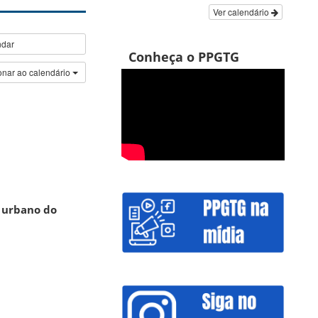
Ver calendário
ndar
Conheça o PPGTG
onar ao calendário
 urbano do