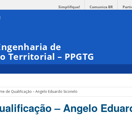
Simplifique!
Comunica BR
Parti
Engenharia de
o Territorial – PPGTG
me de Qualificação – Angelo Eduardo Siconelo
alificação – Angelo Eduar