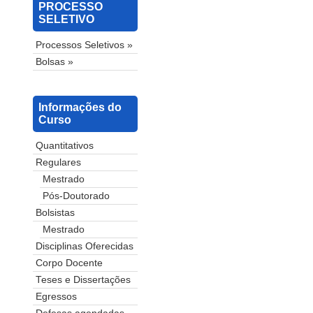
PROCESSO
SELETIVO
Processos Seletivos »
Bolsas »
Informações do
Curso
Quantitativos
Regulares
Mestrado
Pós-Doutorado
Bolsistas
Mestrado
Disciplinas Oferecidas
Corpo Docente
Teses e Dissertações
Egressos