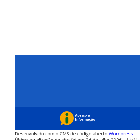
Desenvolvido com o CMS de código aberto
Wordpress
Última atualização do site foi em 24 de julho 2026 - 14:41