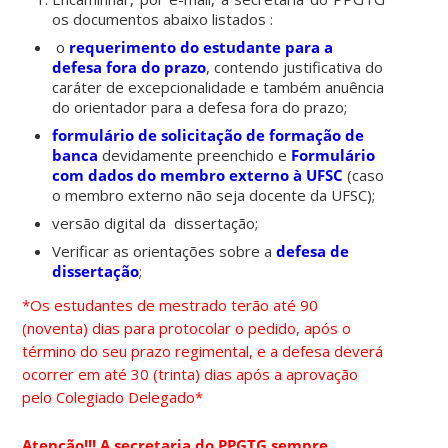
os documentos abaixo listados :
o
requerimento do estudante para a
defesa fora do prazo
, contendo justificativa do
caráter de excepcionalidade e também anuência
do orientador para a defesa fora do prazo;
formulário de solicitação de formação de
banca
devidamente preenchido e
Formulário
com dados do membro externo à UFSC
(caso
o membro externo não seja docente da UFSC);
versão digital da dissertação;
Verificar as orientações sobre a
defesa de
dissertação
;
*Os estudantes de mestrado terão até 90
(noventa) dias para
protocolar o pedido, após o
término do seu prazo regimental, e a defesa deverá
ocorrer em até
30 (trinta) dias após a aprovação
pelo Colegiado Delegado*
Atenção!!! A secretaria do PPGTG sempre