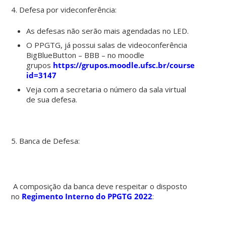
4. Defesa por videconferência:
As defesas não serão mais agendadas no LED.
O PPGTG, já possui salas de videoconferência
BigBlueButton – BBB – no moodle
grupos
https://grupos.moodle.ufsc.br/course/view.p
id=3147
Veja com a secretaria o número da sala virtual
de sua defesa.
5. Banca de Defesa:
A composição da banca deve respeitar o disposto
no
Regimento Interno do PPGTG 2022
: