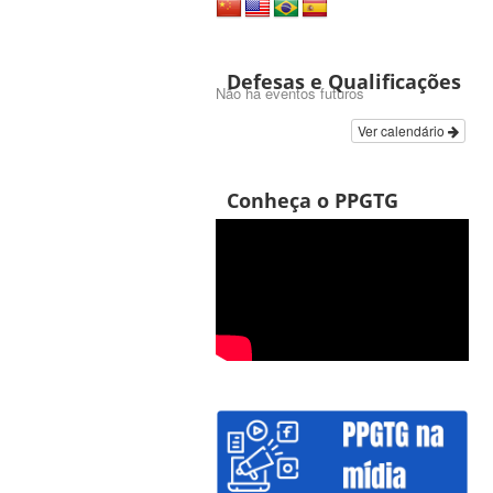
Defesas e Qualificações
Não há eventos futuros
Ver calendário
Conheça o PPGTG