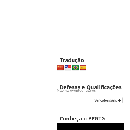
Tradução
Defesas e Qualificações
Não há eventos futuros
Ver calendário
Conheça o PPGTG