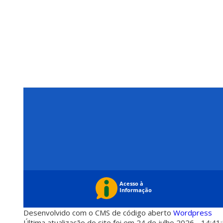
Desenvolvido com o CMS de código aberto
Wordpress
Última atualização do site foi em 24 de julho 2026 - 14:41