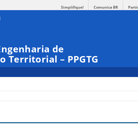
Simplifique!
Comunica BR
Parti
Engenharia de
o Territorial – PPGTG