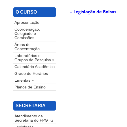
– Legislação de Bolsas
O CURSO
Apresentação
Coordenação,
Colegiado e
Comissões
Áreas de
Concentração
Laboratórios e
Grupos de Pesquisa »
Calendário Acadêmico
Grade de Horários
Ementas »
Planos de Ensino
SECRETARIA
Atendimento da
Secretaria do PPGTG