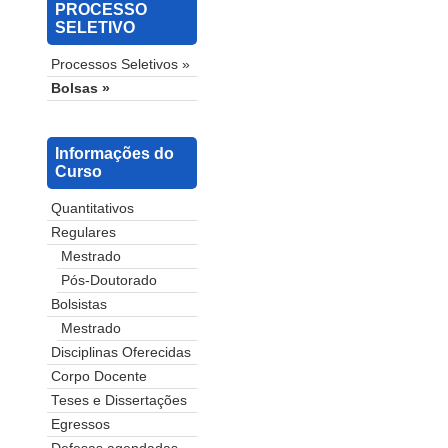
PROCESSO
SELETIVO
Processos Seletivos »
Bolsas »
Informações do
Curso
Quantitativos
Regulares
Mestrado
Pós-Doutorado
Bolsistas
Mestrado
Disciplinas Oferecidas
Corpo Docente
Teses e Dissertações
Egressos