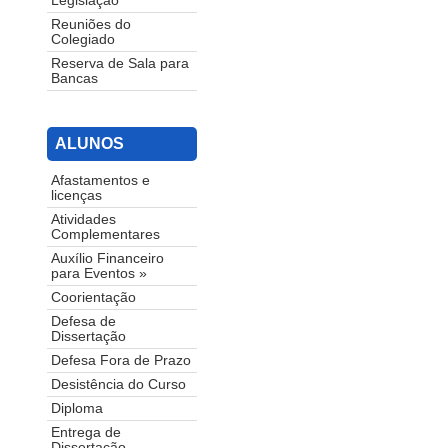
Legislação
Reuniões do
Colegiado
Reserva de Sala para
Bancas
ALUNOS
Afastamentos e
licenças
Atividades
Complementares
Auxílio Financeiro
para Eventos »
Coorientação
Defesa de
Dissertação
Defesa Fora de Prazo
Desistência do Curso
Diploma
Entrega de
Dissertação