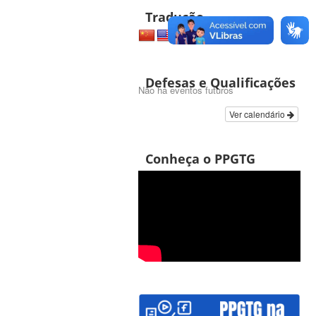
Tradução
Defesas e Qualificações
Não há eventos futuros
Ver calendário
Conheça o PPGTG