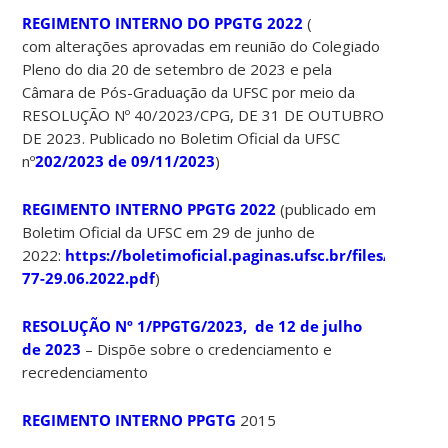
REGIMENTO INTERNO DO PPGTG 2022
(
com alterações aprovadas em reunião do Colegiado
Pleno do dia 20 de setembro de 2023 e pela
Câmara de Pós-Graduação da UFSC por meio da
RESOLUÇÃO Nº 40/2023/CPG, DE 31 DE OUTUBRO
DE 2023. Publicado no Boletim Oficial da UFSC
nº
202/2023 de 09/11/2023
)
REGIMENTO INTERNO PPGTG 2022
(publicado em
Boletim Oficial da UFSC em 29 de junho de
2022:
https://boletimoficial.paginas.ufsc.br/files/2022/
77-29.06.2022.pdf
)
RESOLUÇÃO Nº 1/PPGTG/2023, de 12 de julho
de 2023
– Dispõe sobre o credenciamento e
recredenciamento
REGIMENTO INTERNO PPGTG
2015