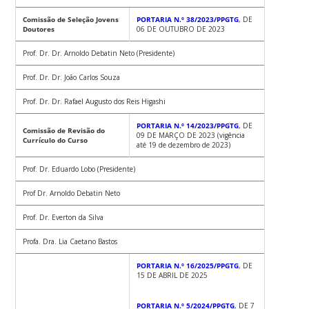
Comissão de Seleção Jovens
PORTARIA N.º 38/2023/PPGTG
, DE
Doutores
06 DE OUTUBRO DE 2023
Prof. Dr. Dr. Arnoldo Debatin Neto (Presidente)
Prof. Dr. Dr. João Carlos Souza
Prof. Dr. Dr. Rafael Augusto dos Reis Higashi
PORTARIA N.º 14/2023/PPGTG
, DE
Comissão de Revisão do
09 DE MARÇO DE 2023 (vigência
Currículo do Curso
até 19 de dezembro de 2023)
Prof. Dr. Eduardo Lobo (Presidente)
Prof Dr. Arnoldo Debatin Neto
Prof. Dr. Everton da Silva
Profa. Dra. Lia Caetano Bastos
PORTARIA N.º 16/2025/PPGTG
, DE
15 DE ABRIL DE 2025
PORTARIA N.º 5/2024/PPGTG
, DE 7