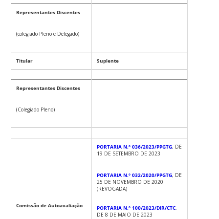
Representantes Discentes
(colegiado Pleno e Delegado)
Titular
Suplente
Representantes Discentes
(Colegiado Pleno)
PORTARIA N.º 036/2023/PPGTG
, DE
19 DE SETEMBRO DE 2023
PORTARIA N.º 032/2020/PPGTG
, DE
25 DE NOVEMBRO DE 2020
(REVOGADA)
Comissão de Autoavaliação
PORTARIA N.º 100/2023/DIR/CTC
,
DE 8 DE MAIO DE 2023