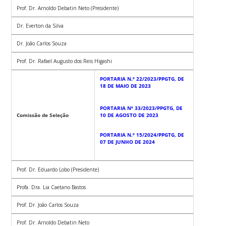
Prof. Dr. Arnoldo Debatin Neto (Presidente)
Dr. Everton da Silva
Dr. João Carlos Souza
Prof. Dr. Rafael Augusto dos Reis Higashi
PORTARIA N.º 22/2023/PPGTG, DE
18 DE MAIO DE 2023
PORTARIA Nº 33/2023/PPGTG, DE
Comissão de Seleção
10 DE AGOSTO DE 2023
PORTARIA N.º 15/2024/PPGTG, DE
07 DE JUNHO DE 2024
Prof. Dr. Eduardo Lobo (Presidente)
Profa. Dra. Lia Caetano Bastos
Prof. Dr. João Carlos Souza
Prof. Dr. Arnoldo Debatin Neto