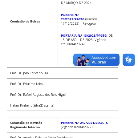
DE MARÇO DE 2024
Portaria N.º
23/2022/PPGTG
(vigência
Comissão de Bolsas
17/12/2023) – Revogada
PORTARIA N.º 13/2023/PPGTG
, DE
18 DE ABRIL DE 2023 (Vigência
até 18/04/2024)
Prof. Dr. João Carlos Souza
Prof. Dr. Eduardo Lobo
Prof. Dr. Rafael Augusto dos Reis Higashi
Hatan Pinheiro Silva(Discente)
Comissão de Revisão
Portaria N.º 247/2021/SEC/CTC
Regimento Interno
(vigência 02/04/2022)
Prof. Dr. Arnoldo Debatin Neto (Presidente)