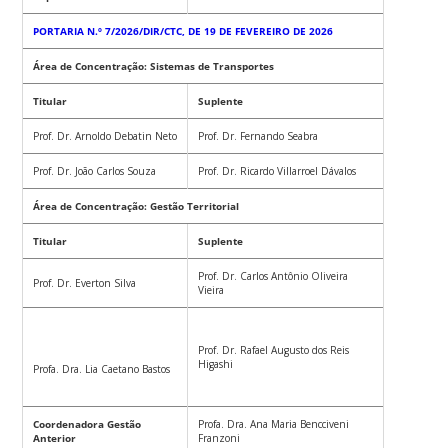
PORTARIA N.º 7/2026/DIR/CTC, DE 19 DE FEVEREIRO DE 2026
Área de Concentração: Sistemas de Transportes
Titular
Suplente
Prof. Dr. Arnoldo Debatin Neto
Prof. Dr. Fernando Seabra
Prof. Dr. João Carlos Souza
Prof. Dr. Ricardo Villarroel Dávalos
Área de Concentração: Gestão Territorial
Titular
Suplente
Prof. Dr. Carlos Antônio Oliveira
Prof. Dr. Everton Silva
Vieira
Prof. Dr. Rafael Augusto dos Reis
Higashi
Profa. Dra. Lia Caetano Bastos
Coordenadora Gestão
Profa. Dra. Ana Maria Bencciveni
Anterior
Franzoni