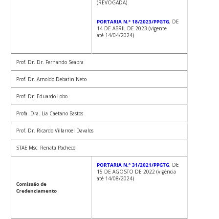
(REVOGADA)
PORTARIA N.º 18/2023/PPGTG
, DE
14 DE ABRIL DE 2023 (vigente
até 14/04/2024)
Prof. Dr. Dr. Fernando Seabra
Prof. Dr. Arnoldo Debatin Neto
Prof. Dr. Eduardo Lobo
Profa. Dra. Lia Caetano Bastos
Prof. Dr. Ricardo Villarroel Davalos
STAE Msc. Renata Pacheco
PORTARIA N.º 31/2021/PPGTG
, DE
15 DE AGOSTO DE 2022 (vigência
até 14/08/2024)
Comissão de
Credenciamento