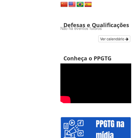
Defesas e Qualificações
Não há eventos futuros
Ver calendário
Conheça o PPGTG