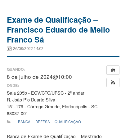
Exame de Qualificação –
Francisco Eduardo de Mello
Franco Sá
26/08/2022 14:02
QUANDO:
8 de julho de 2024@10:00
ONDE:
Sala 205b - ECV/CTC/UFSC - 2º andar
R. João Pio Duarte Silva
151-179 - Córrego Grande, Florianópolis - SC
88037-001
BANCA
DEFESA
QUALIFICAÇÃO
Banca de Exame de Qualificação – Mestrado