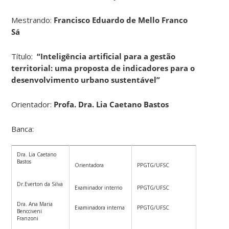
Mestrando:
Francisco Eduardo de Mello Franco
Sá
Título:
“Inteligência artificial para a gestão
territorial: uma proposta de indicadores para o
desenvolvimento urbano sustentável”
Orientador:
Profa. Dra. Lia Caetano Bastos
Banca:
Dra. Lia Caetano
Bastos
Orientadora
PPGTG/UFSC
Dr.Everton da Silva
Examinador interno
PPGTG/UFSC
Dra. Ana Maria
Examinadora interna
PPGTG/UFSC
Bencciveni
Franzoni