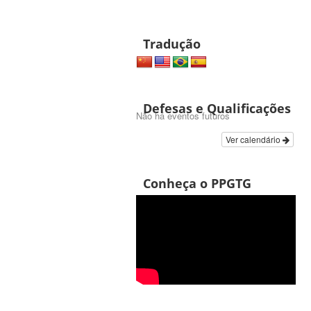
Tradução
Defesas e Qualificações
Não há eventos futuros
Ver calendário
Conheça o PPGTG