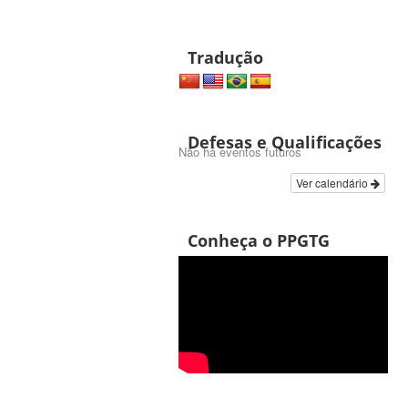
Tradução
Defesas e Qualificações
Não há eventos futuros
Ver calendário
Conheça o PPGTG