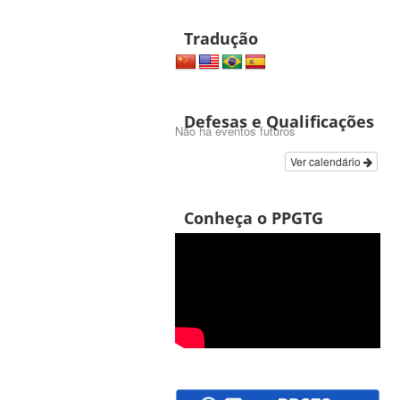
Tradução
Defesas e Qualificações
Não há eventos futuros
Ver calendário
Conheça o PPGTG