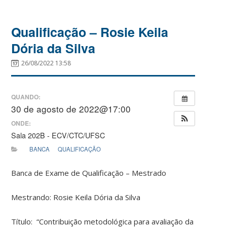
Qualificação – Rosie Keila
Dória da Silva
26/08/2022 13:58
QUANDO:
30 de agosto de 2022@17:00
ONDE:
Sala 202B - ECV/CTC/UFSC
BANCA
QUALIFICAÇÃO
Banca de Exame de Qualificação – Mestrado
Mestrando: Rosie Keila Dória da Silva
Título: “Contribuição metodológica para avaliação da