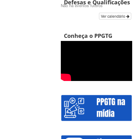
Defesas e Qualificações
Não há eventos futuros
Ver calendário
Conheça o PPGTG