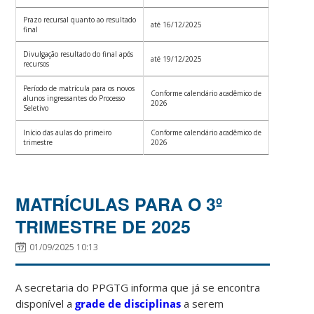
Prazo recursal quanto ao resultado
até 16/12/2025
final
Divulgação resultado do final após
até 19/12/2025
recursos
Período de matrícula para os novos
Conforme calendário acadêmico de
alunos ingressantes do Processo
2026
Seletivo
Início das aulas do primeiro
Conforme calendário acadêmico de
trimestre
2026
MATRÍCULAS PARA O 3º
TRIMESTRE DE 2025
01/09/2025 10:13
A secretaria do PPGTG informa que já se encontra
disponível a
grade de disciplinas
a serem