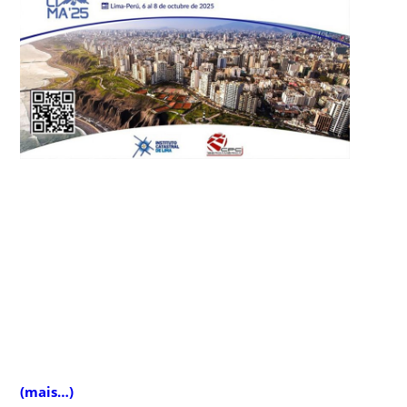
(mais…)