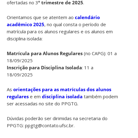
ofertadas no 3
º trimestre de 2025
.
Orientamos que se atentem ao
calendário
acadêmico 2025
, no qual consta o período de
matrícula para os alunos regulares e os alunos em
disciplina isolada:
Matrícula
para
Alunos
Regulares
(no
CAPG):
01 a
18/09/2025
Inscrição
para
Disciplina
Isolada
:
11 a
18/09/2025
As
orientações para as matrículas dos alunos
regulares
e em
disciplina isolada
também podem
ser acessadas no site do PPGTG.
Dúvidas poderão ser dirimidas na secretaria do
PPGTG: ppgtg@contato.ufsc.br.