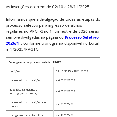
As inscrições ocorrem de 02/10 a 28/11/2025
.
Informamos que a divulgação de todas as etapas do
processo seletivo para ingresso de alunos
regulares no PPGTG no 1º trimestre de 2026 serão
sempre divulgadas na página do
Processo Seletivo
2026/1
, conforme cronograma disponível no Edital
nº 1/2025/PPGTG.
Cronograma do processo seletivo PPGTG
Inscrições
02/10/2025 à 28/11/2025
Homologação das inscrições
até 03/12/2025
Prazo recursal quanto à
até 05/12/2025
homologação das inscrições
Homologação das inscrições após
até 09/12/2025
recursos
Divulgação do resultado final
até 12/12/2025