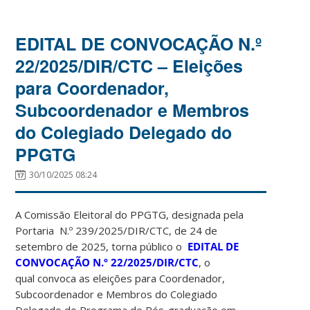
EDITAL DE CONVOCAÇÃO N.º
22/2025/DIR/CTC – Eleições
para Coordenador,
Subcoordenador e Membros
do Colegiado Delegado do
PPGTG
30/10/2025 08:24
A Comissão Eleitoral do PPGTG, designada pela
Portaria N.º 239/2025/DIR/CTC, de 24 de
setembro de 2025, torna público o
EDITAL DE
CONVOCAÇÃO N.º 22/2025/DIR/CTC
, o
qual convoca as eleições para Coordenador,
Subcoordenador e Membros do Colegiado
Delegado do Programa de Pós-graduação em