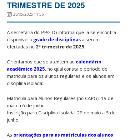
TRIMESTRE DE 2025
20/05/2025 11:56
A secretaria do PPGTG informa que já se encontra
disponível a
grade de disciplinas
a serem
ofertadas no
2º trimestre de 2025
.
Orientamos que se atentem ao
calendário
acadêmico 2025
, no qual consta o período de
matrícula para os alunos regulares e os alunos em
disciplina isolada:
Matrícula
para
Alunos
Regulares
(no
CAPG):
19 de
maio a 6 de junho
Inscrição
para
Disciplina
Isolada
:
29 de maio a 5 de
junho
As
orientações para as matrículas dos alunos