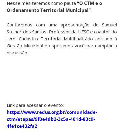
Nesse mês teremos como pauta
“O CTM e o
Ordenamento Territorial Municipal”
.
Contaremos com uma apresentação do Samuel
Steiner dos Santos, Professor da UFSC e coautor do
livro: Cadastro Territorial Multifinalitário aplicado à
Gestão Municipal e esperamos você para ampliar a
discussão.
Link para acessar o evento:
https://www.redus.org.br/comunidade-
ctm/etapas/9f0e4db2-3c5a-401d-83c9-
4fe1ce432fa2