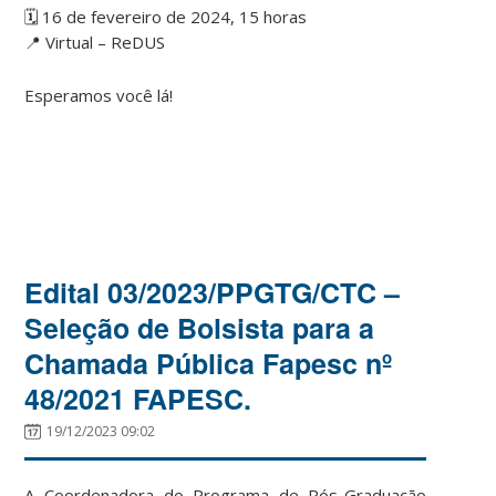
🗓️ 16 de fevereiro de 2024, 15 horas
📍 Virtual – ReDUS
Esperamos você lá!
Edital 03/2023/PPGTG/CTC –
Seleção de Bolsista para a
Chamada Pública Fapesc nº
48/2021 FAPESC.
19/12/2023 09:02
A Coordenadora do Programa de Pós-Graduação