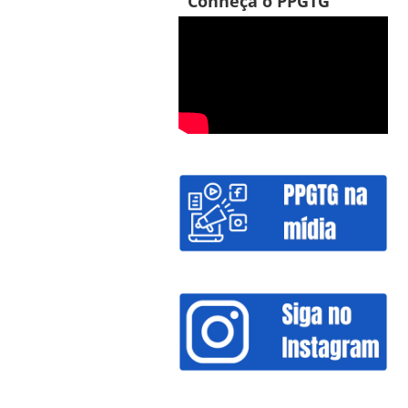
Conheça o PPGTG