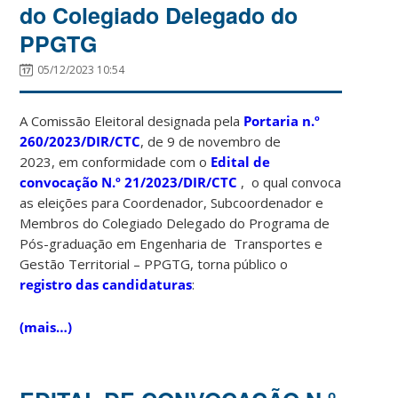
do Colegiado Delegado do
PPGTG
05/12/2023 10:54
A Comissão Eleitoral designada pela
Portaria n.º
260/2023/DIR/CTC
, de 9 de novembro de
2023, em conformidade com o
Edital de
convocação N.º 21/2023/DIR/CTC
, o qual convoca
as eleições para Coordenador, Subcoordenador e
Membros do Colegiado Delegado do Programa de
Pós-graduação em Engenharia de Transportes e
Gestão Territorial – PPGTG, torna público o
registro das candidatura
s
:
(mais…)