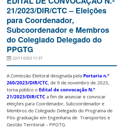
EDITAL DE CONVOCAÇÃO N.º
21/2023/DIR/CTC – Eleições
para Coordenador,
Subcoordenador e Membros
do Colegiado Delegado do
PPGTG
22/11/2023 11:37
A Comissão Eleitoral designada pela
Portaria n.º
260/2023/DIR/CTC
, de 9 de novembro de 2023,
torna público o
Edital de convocação N.º
21/2023/DIR/CTC
a fim de anunciar e convocar
eleições para Coordenador, Subcoordenador e
Membros do Colegiado Delegado do Programa de
Pós-graduação em Engenharia de Transportes e
Gestão Territorial – PPGTG.